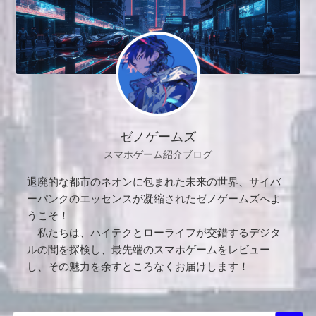
ゼノゲームズ
スマホゲーム紹介ブログ
退廃的な都市のネオンに包まれた未来の世界、サイバ
ーパンクのエッセンスが凝縮されたゼノゲームズへよ
うこそ！
私たちは、ハイテクとローライフが交錯するデジタ
ルの闇を探検し、最先端のスマホゲームをレビュー
し、その魅力を余すところなくお届けします！