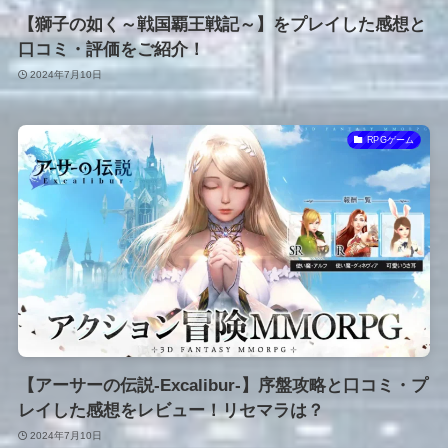
【獅子の如く～戦国覇王戦記～】をプレイした感想と
口コミ・評価をご紹介！
2024年7月10日
RPGゲーム
【アーサーの伝説-Excalibur-】序盤攻略と口コミ・プ
レイした感想をレビュー！リセマラは？
2024年7月10日