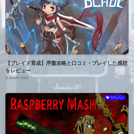
【ブレイド育成】序盤攻略と口コミ・プレイした感想
をレビュー
2024年7月8日
アクション