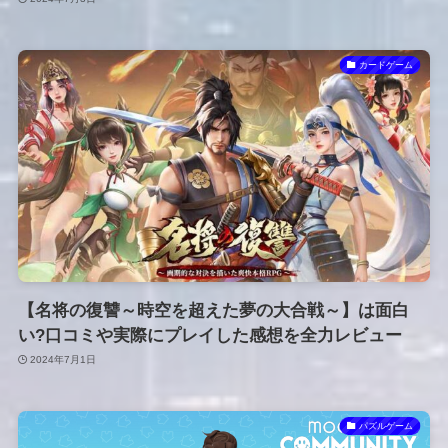
カードゲーム
【名将の復讐～時空を超えた夢の大合戦～】は面白
い?口コミや実際にプレイした感想を全力レビュー
2024年7月1日
パズルゲーム