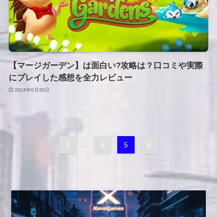
【マージガーデン】は面白い?攻略は？口コミや実際
にプレイした感想を全力レビュー
2024年6月30日
1
...
4
5
6