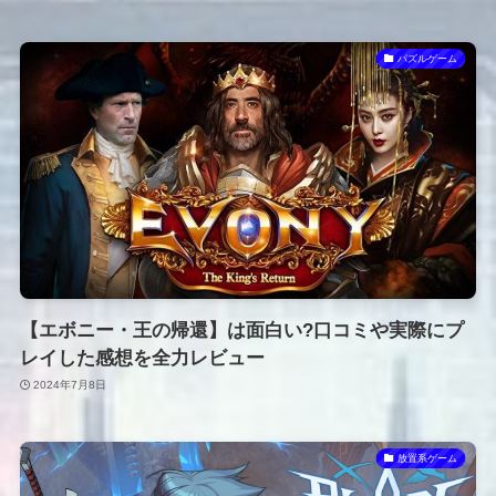
パズルゲーム
【エボニー・王の帰還】は面白い?口コミや実際にプ
レイした感想を全力レビュー
2024年7月8日
放置系ゲーム