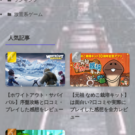
放置系ゲーム
人気記事
【ホワイトアウト・サバイ
【元祖 なめこ栽培キット】
バル】序盤攻略と口コミ・
は面白い?口コミや実際に
プレイした感想をレビュー
プレイした感想を全力レビ
ュー