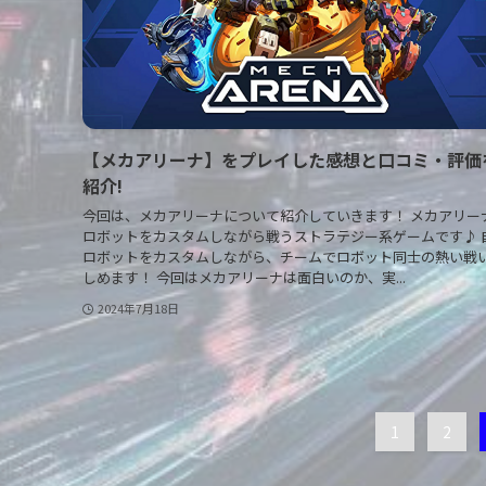
【メカアリーナ】をプレイした感想と口コミ・評価を
紹介!
今回は、メカアリーナについて紹介していきます！ メカアリー
ロボットをカスタムしながら戦うストラテジー系ゲームです♪ 
ロボットをカスタムしながら、チームでロボット同士の熱い戦
しめます！ 今回はメカアリーナは面白いのか、実...
2024年7月18日
1
2