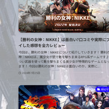
【勝利の女神：NIKKE】は面白い?口コミや実際にフ
イした感想を全力レビュー
今回は、勝利の女神：NIKKEについて紹介していきます！ 勝利
神：NIKKEは、美少女が銃で敵を撃ちま来るRPG系ゲームです♪
つい武器を使って敵を撃ちまくる美少女が特徴的なゲームとな
ます！ 今回は勝利の女神：NIKKEは面白いのか、実際に...
2024年7月25日
RPG