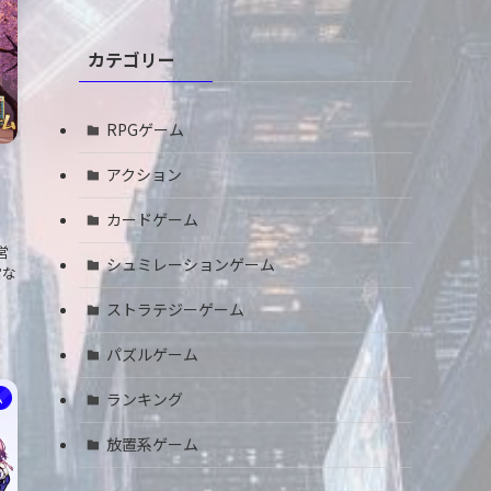
カテゴリー
RPGゲーム
アクション
カードゲーム
営
シュミレーションゲーム
営な
ストラテジーゲーム
パズルゲーム
ランキング
ム
放置系ゲーム