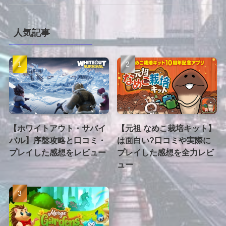
人気記事
【ホワイトアウト・サバイ
【元祖 なめこ栽培キット】
バル】序盤攻略と口コミ・
は面白い?口コミや実際に
プレイした感想をレビュー
プレイした感想を全力レビ
ュー