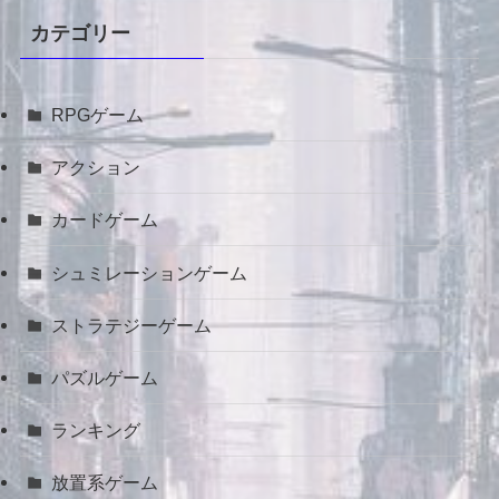
カテゴリー
RPGゲーム
アクション
カードゲーム
シュミレーションゲーム
ストラテジーゲーム
パズルゲーム
ランキング
放置系ゲーム