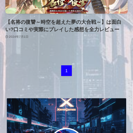
【名将の復讐～時空を超えた夢の大合戦～】は面白
い?口コミや実際にプレイした感想を全力レビュー
2024年7月1日
1