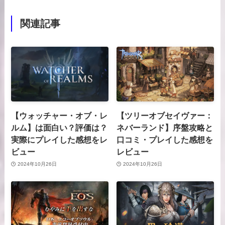
関連記事
【ウォッチャー・オブ・レ
【ツリーオブセイヴァー：
ルム】は面白い？評価は？
ネバーランド】序盤攻略と
実際にプレイした感想をレ
口コミ・プレイした感想を
ビュー
レビュー
2024年10月26日
2024年10月26日