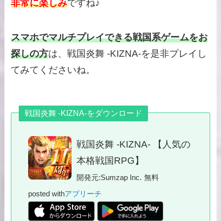
非常に楽しみ
ですね♪
スマホでマルチプレイできる戦国系ゲームをお
探しの方
は、戦国炎舞 -KIZNA-を是非プレイし
てみてくださいね。
戦国炎舞 -KIZNA-をダウンロード
戦国炎舞 -KIZNA- 【人気の
本格戦国RPG】
開発元:
Sumzap Inc.
無料
posted with
アプリーチ