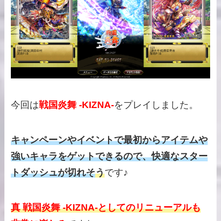
今回は
戦国炎舞 -KIZNA-
をプレイしました。
キャンペーンやイベントで最初からアイテムや
強いキャラをゲットできるので、快適なスター
トダッシュが切れそ
う
です♪
真 戦国炎舞 -KIZNA-としてのリニューアルも