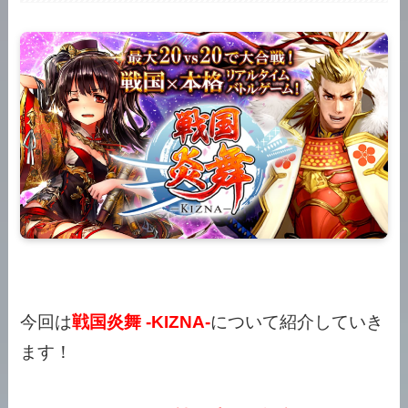
今回は
戦国炎舞 -KIZNA-
について紹介していき
ます！