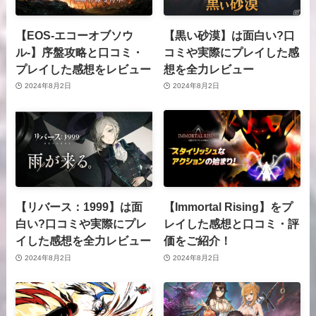
【EOS-エコーオブソウ
【黒い砂漠】は面白い?口
ル-】序盤攻略と口コミ・
コミや実際にプレイした感
プレイした感想をレビュー
想を全力レビュー
2024年8月2日
2024年8月2日
【リバース：1999】は面
【Immortal Rising】をプ
白い?口コミや実際にプレ
レイした感想と口コミ・評
イした感想を全力レビュー
価をご紹介！
2024年8月2日
2024年8月2日