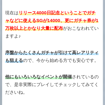
現在は
リリース4000日記念ということでガチ
ャなどに使えるSGが14000、更にガチャ券が1
万枚以上とかなり大量に配布
がおこなわれてい
ますよ♪
序盤からたくさんガチャが引けて高レアリティ
も狙える
ので、今から始める方でも安心です。
他にもいろいろなイベントが開催
されているの
で、是非実際にプレイしてチェックしてみてく
ださいね。