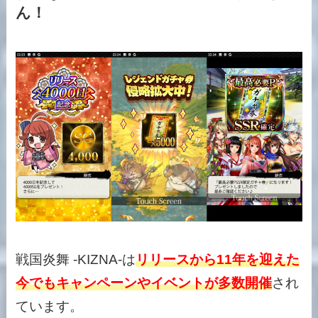
ん！
戦国炎舞 -KIZNA-は
リリースから11年を迎えた
今でもキャンペーンやイベントが多数開催
され
ています。