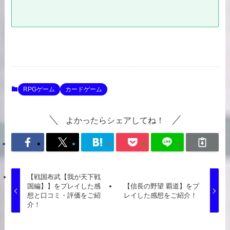
RPGゲーム
カードゲーム
よかったらシェアしてね！
【戦国布武【我が天下戦
国編】】をプレイした感
【信長の野望 覇道】をプ
想と口コミ・評価をご紹
レイした感想をご紹介！
介！