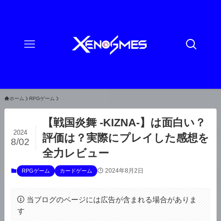
ホーム
RPGゲーム
【戦国炎舞 -KIZNA-】は面白い？
2024
評価は？実際にプレイした感想を
8/02
全力レビュー
2024年8月2日
RPGゲーム
カードゲーム
当ブログのページには広告が含まれる場合がありま
す