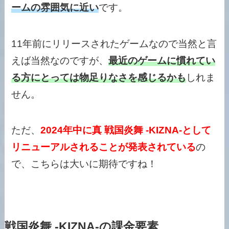
ームの雰囲気に近い
です。
11年前にリリースされたゲームなので当然と言
えば当然なのですが、
最近のゲームに慣れてい
る方にとっては物足りなさを感じるかも
しれま
せん。
ただ、
202
4
年中に真 戦国炎舞 -KIZNA-として
リニューアルされることが発表されている
の
で、こちらは大いに期待ですね！
戦国炎舞 -KIZNA-の課金要素