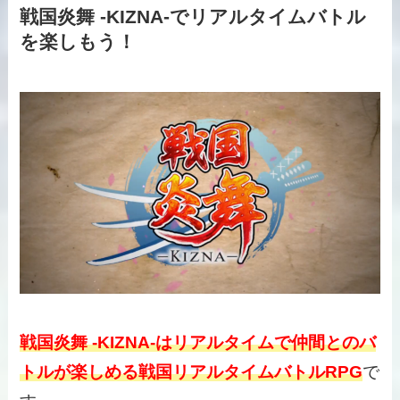
戦国炎舞 -KIZNA-でリアルタイムバトル
を楽しもう！
戦国炎舞 -KIZNA-はリアルタイムで仲間とのバ
トルが楽しめる戦国リアルタイムバトルRPG
で