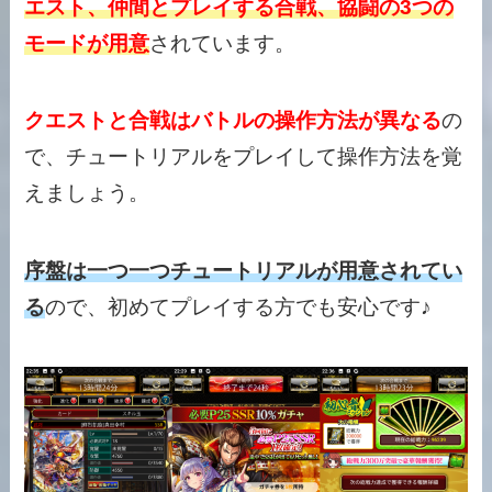
エスト、仲間とプレイする合戦、協闘の3つの
モードが用意
されています。
クエストと合戦はバトルの操作方法が異なる
の
で、チュートリアルをプレイして操作方法を覚
えましょう。
序盤は一つ一つチュートリアルが用意されてい
る
ので、初めてプレイする方でも安心です♪