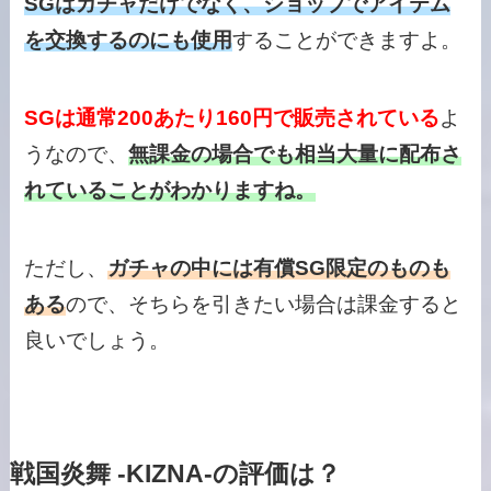
SGはガチャだけでなく、ショップでアイテム
を交換するのにも使用
することができますよ。
SGは通常200あたり160円で販売されている
よ
うなので、
無課金の場合でも相当大量に配布さ
れていることがわかりますね。
ただし、
ガチャの中には有償SG限定のものも
ある
ので、そちらを引きたい場合は課金すると
良いでしょう。
戦国炎舞 -KIZNA-の評価は？