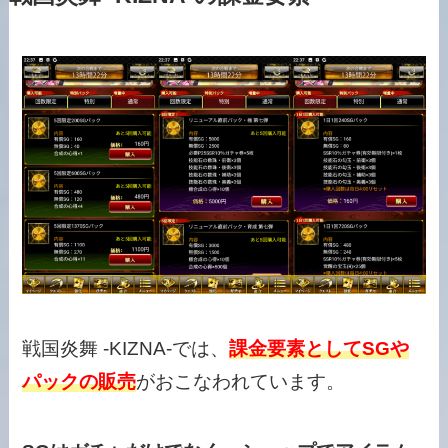
戦国炎舞 -KIZNA-では、
課金要素としてSGや
パックの販売
がおこなわれています。