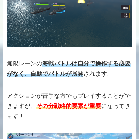
無限レーンの
海戦バトルは自分で操作する必要
がなく、自動でバトルが展開
されます。
アクションが苦手な方でもプレイすることがで
きますが、
その分戦略的要素が重要
になってき
ます！