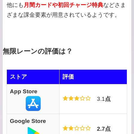
他にも
月間カードや初回チャージ特典
などさま
ざまな課金要素が用意されているようです。
無限レーンの評価は？
ストア
評価
App Store
3.1
点
Google Store
2.7点