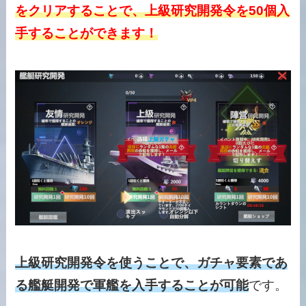
をクリアすることで、上級研究開発令を50個入
手することができます！
上級研究開発令を使うことで、ガチャ要素であ
る艦艇開発で軍艦を入手することが可能
です。