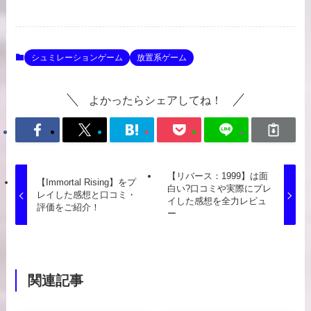
シュミレーションゲーム
放置系ゲーム
よかったらシェアしてね！
【リバース：1999】は面
【Immortal Rising】をプ
白い?口コミや実際にプレ
レイした感想と口コミ・
イした感想を全力レビュ
評価をご紹介！
ー
関連記事