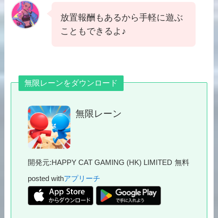
放置報酬もあるから手軽に遊ぶ
こともできるよ♪
無限レーンをダウンロード
無限レーン
開発元:
HAPPY CAT GAMING (HK) LIMITED
無料
posted with
アプリーチ