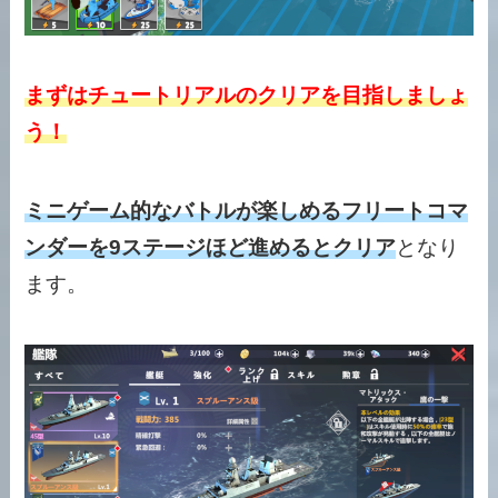
まずはチュートリアルのクリアを目指しましょ
う！
ミニゲーム的なバトルが楽しめるフリートコマ
ンダーを9ステージほど進めるとクリア
となり
ます。