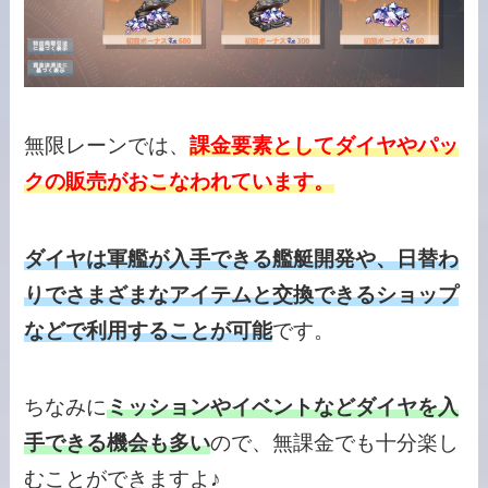
無限レーンでは、
課金要素としてダイヤやパッ
クの販売がおこなわれています。
ダイヤは
軍艦が
入手できる艦艇開発や、日替わ
りでさまざまなアイテムと交換できるショップ
などで利用することが可能
です。
ちなみに
ミッションやイベントなどダイヤを入
手できる機会も多い
ので、無課金でも十分楽し
むことができますよ♪