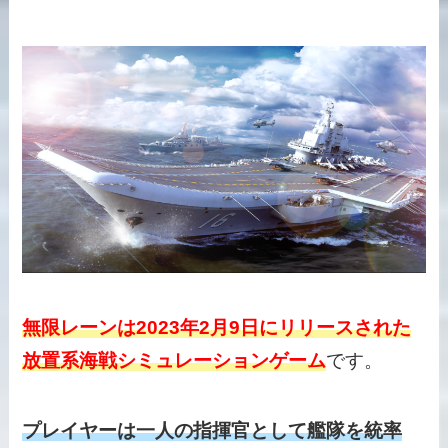
無限レーンは2023年2月9日にリリースされた
放置系海戦シミュレーションゲーム
です。
プレイヤーは一人の指揮官として艦隊を統率