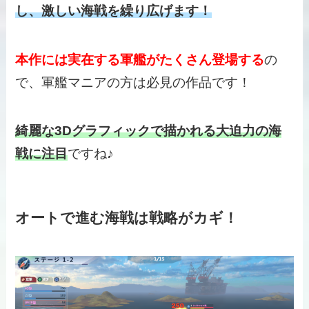
し、激しい海戦を繰り広げます！
本作には実在する軍艦がたくさん登場する
の
で、軍艦マニアの方は必見の作品です！
綺麗な3Dグラフィックで描かれる大迫力の海
戦に注目
ですね♪
オートで進む海戦は戦略がカギ！